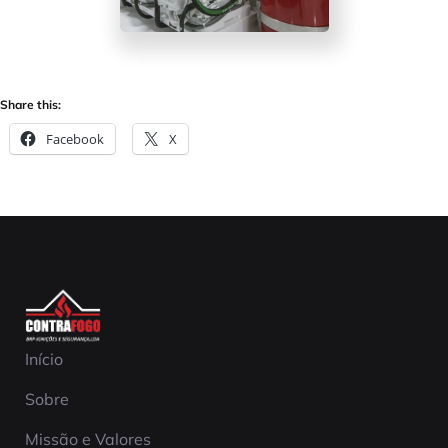
Share this:
Facebook
X
Início
Sobre
Missão e Valores