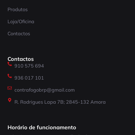
Produtos
Loja/Oficina
Contactos
Contactos
910 575 694
936 017 101
contrafogobrp@gmail.com
R. Rodrigues Lapa 7B; 2845-132 Amora
Horário de funcionamento