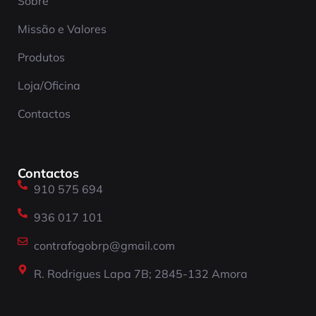
Sobre
Missão e Valores
Produtos
Loja/Oficina
Contactos
Contactos
910 575 694
936 017 101
contrafogobrp@gmail.com
R. Rodrigues Lapa 7B; 2845-132 Amora