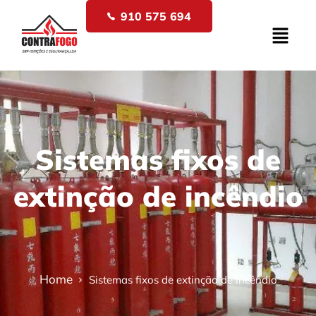
910 575 694
Sistemas fixos de
extinção de incêndio
Home
Sistemas fixos de extinção de incêndio