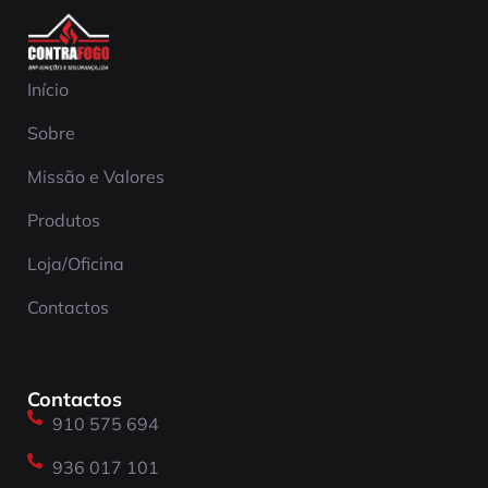
Início
Sobre
Missão e Valores
Produtos
Loja/Oficina
Contactos
Contactos
910 575 694
936 017 101