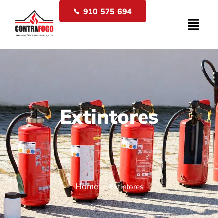
910 575 694
Extintores
Home
Extintores