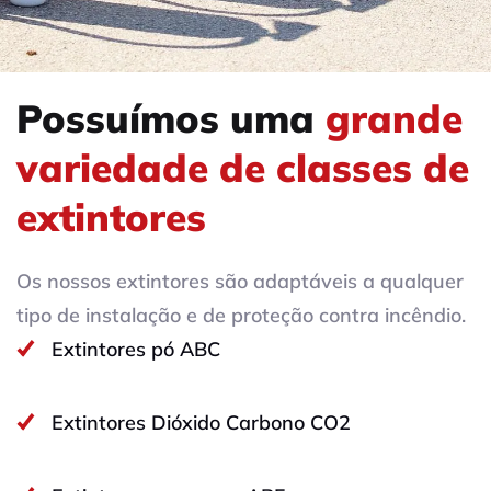
Possuímos uma
grande
variedade de classes de
extintores
Os nossos extintores são adaptáveis a qualquer
tipo de instalação e de proteção contra incêndio.
Extintores pó ABC
Extintores Dióxido Carbono CO2