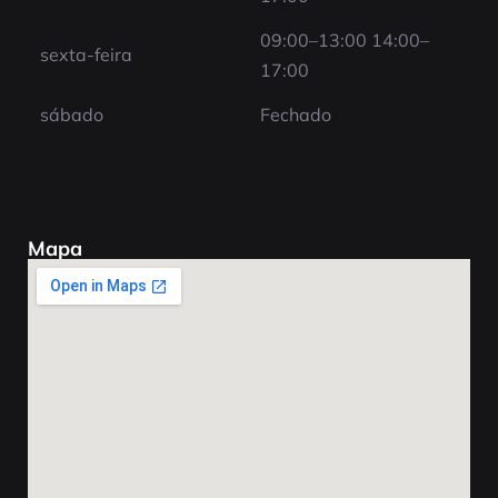
09:00–13:00 14:00–
sexta-feira
17:00
sábado
Fechado
Mapa