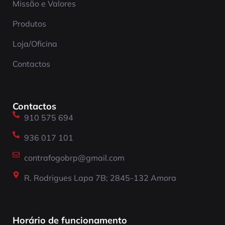
Missão e Valores
Produtos
Loja/Oficina
Contactos
Contactos
910 575 694
936 017 101
contrafogobrp@gmail.com
R. Rodrigues Lapa 7B; 2845-132 Amora
Horário de funcionamento