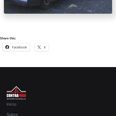
Share this:
Facebook
X
Início
Sobre