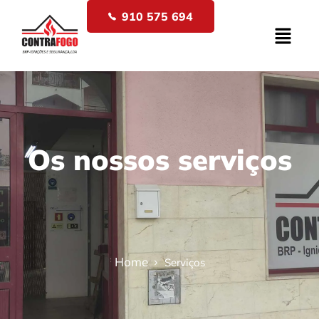
910 575 694
Os nossos serviços
Home
Serviços