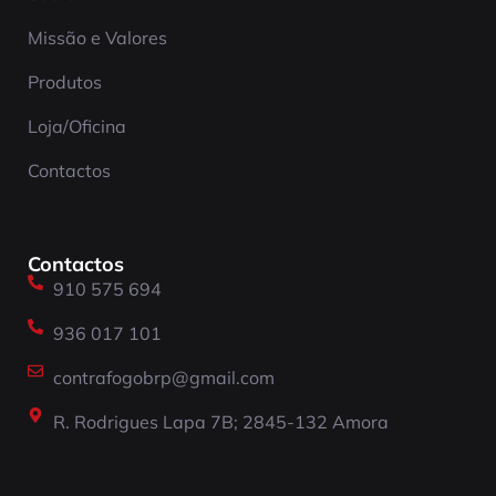
Missão e Valores
Produtos
Loja/Oficina
Contactos
Contactos
910 575 694
936 017 101
contrafogobrp@gmail.com
R. Rodrigues Lapa 7B; 2845-132 Amora